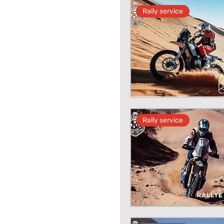
Rally service
Rally service