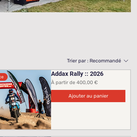
Trier par :
Recommandé
Addax Rally :: 2026
ce
Prix promotionnel
À partir de
400,00 €
Ajouter au panier