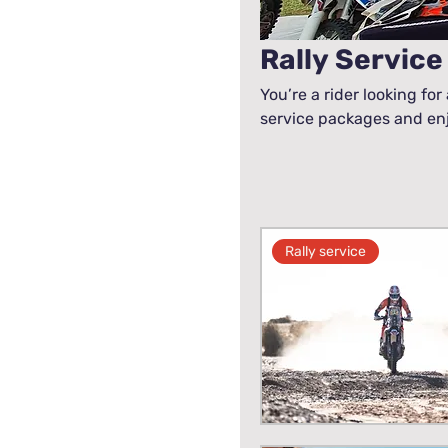
Rally Service
You’re a rider looking for
service packages and en
Rally service