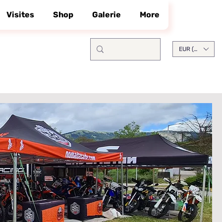
Visites
Shop
Galerie
More
EUR (€)